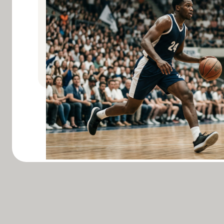
Erfahren Sie, wie das neurotrim System Bask
Athleten dabei unterstützt, hochfrequente 
abrupte Richtungswechsel durch präzise n
Kontrolle zu stabilisieren.