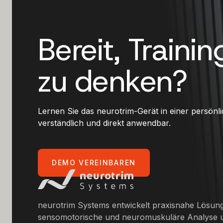
Bereit, Traini
zu denken?
Lernen Sie das neurotrim-Gerät in einer persön
verständlich und direkt anwendbar.
DEMO VEREINBAREN
neurotrim Systems entwickelt praxisnahe Lösun
sensomotorische und neuromuskuläre Analyse u