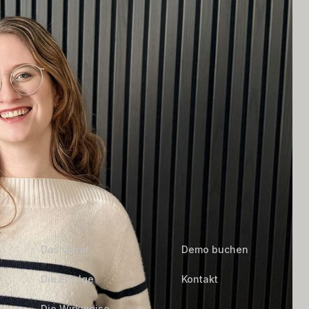
Das Gerät
Demo buchen
Die Erfolge
Kontakt
Die Wirkweise